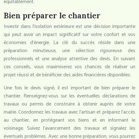
équitablement.
Bien préparer le chantier
Investir dans l’isolation extérieure est une décision importante
qui peut avoir un impact significatif sur votre confort et vos
économies d’énergie. La clé du succès réside dans une
préparation minutieuse, une sélection rigoureuse des
professionnels et une analyse attentive des devis. En suivant
ces conseils, vous maximiserez vos chances de réaliser un
projet réussi et de bénéficier des aides financières disponibles.
Une fois le devis signé, il est important de bien préparer le
chantier. Renseignez-vous sur les éventuelles déclarations de
travaux ou permis de construire à obtenir auprès de votre
mairie. Coordonnez les travaux avec l’artisan et préparez l’accès
au chantier, en protégeant vos biens et en informant le
voisinage. Suivez l’avancement des travaux et signalez les
éventuels problèmes. Avec une bonne préparation, vous pourrez