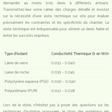
demander au moins trois devis à différents artisans.
Transmettez-leur votre cahier des charges détaillé et insistez
sur la nécessité d’une visite technique sur site pour évaluer
précisément les contraintes et les spécificités du chantier. La
visite technique est indispensable pour obtenir un devis fiable et
éviter les surcoûts imprévus.
Type d’isolant
Conductivité Thermique (λ en W/m.K
Laine de verre
0.032 – 0.040
Laine de roche
0.035 – 0.045
Polystyrène expansé (PSE)
0.030 – 0.040
Polyuréthane (PUR)
0.022 – 0.028
Lors de la visite, n’hésitez pas à poser des questions sur les
techniques d’isolation proposées, le choix des matériaux (en