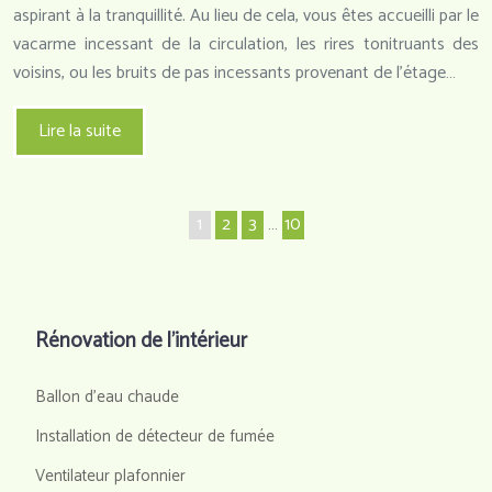
aspirant à la tranquillité. Au lieu de cela, vous êtes accueilli par le
vacarme incessant de la circulation, les rires tonitruants des
voisins, ou les bruits de pas incessants provenant de l’étage…
Lire la suite
1
2
3
…
10
Rénovation de l’intérieur
Ballon d'eau chaude
Installation de détecteur de fumée
Ventilateur plafonnier