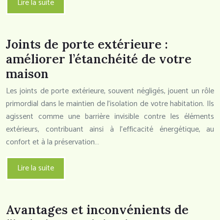
Lire la suite
Joints de porte extérieure :
améliorer l’étanchéité de votre
maison
Les joints de porte extérieure, souvent négligés, jouent un rôle
primordial dans le maintien de l’isolation de votre habitation. Ils
agissent comme une barrière invisible contre les éléments
extérieurs, contribuant ainsi à l’efficacité énergétique, au
confort et à la préservation…
Lire la suite
Avantages et inconvénients de