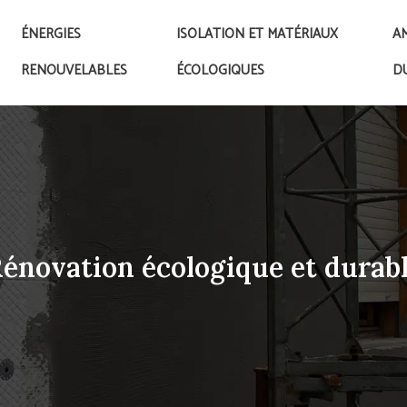
ÉNERGIES
ISOLATION ET MATÉRIAUX
A
RENOUVELABLES
ÉCOLOGIQUES
D
énovation écologique et durab