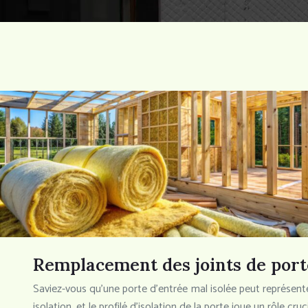
Remplacement des joints de porte
Saviez-vous qu’une porte d’entrée mal isolée peut représent
isolation, et le profilé d’isolation de la porte joue un rôle cru