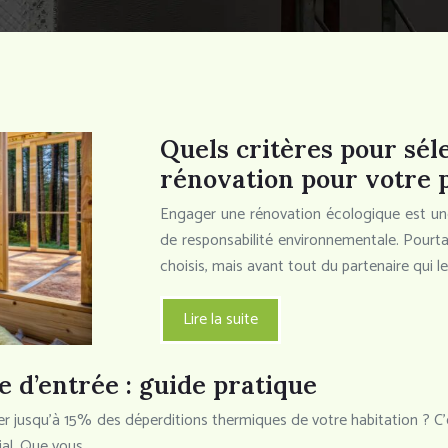
Quels critères pour sél
rénovation pour votre p
Engager une rénovation écologique est une
de responsabilité environnementale. Pourt
choisis, mais avant tout du partenaire qui le
Lire la suite
 d’entrée : guide pratique
er jusqu’à 15% des déperditions thermiques de votre habitation ? C’
cial. Que vous…