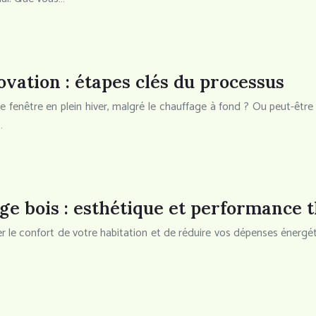
ovation : étapes clés du processus
re fenêtre en plein hiver, malgré le chauffage à fond ? Ou peut-être
…
age bois : esthétique et performance
r le confort de votre habitation et de réduire vos dépenses énergét