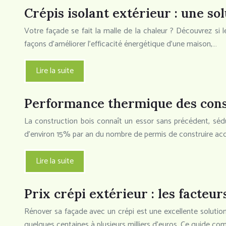
Crépis isolant extérieur : une s
Votre façade se fait la malle de la chaleur ? Découvrez si l
façons d’améliorer l’efficacité énergétique d’une maison,…
Lire la suite
Performance thermique des cons
La construction bois connaît un essor sans précédent, séd
d’environ 15% par an du nombre de permis de construire ac
Lire la suite
Prix crépi extérieur : les facteur
Rénover sa façade avec un crépi est une excellente solution 
quelques centaines à plusieurs milliers d’euros. Ce guide co