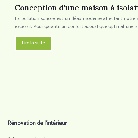
Conception d’une maison à isola
La pollution sonore est un fléau moderne affectant notre s
excessif. Pour garantir un confort acoustique optimal, une 
Lire la suite
Rénovation de l’intérieur