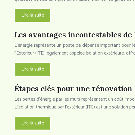
Lire la suite
Les avantages incontestables de l
L’énergie représente un poste de dépense important pour l
l’Extérieur (ITE), également appelée isolation extérieure, o
Lire la suite
Étapes clés pour une rénovation a
Les pertes d’énergie par les murs représentent un coût impo
L’isolation thermique par l’extérieur (ITE) est une solution
Lire la suite