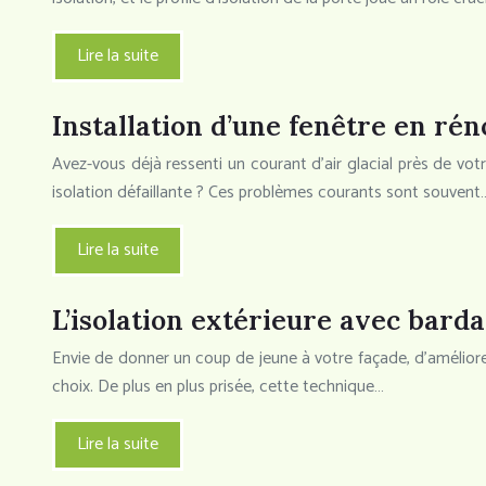
Lire la suite
Installation d’une fenêtre en rén
Avez-vous déjà ressenti un courant d’air glacial près de vot
isolation défaillante ? Ces problèmes courants sont souvent
Lire la suite
L’isolation extérieure avec bard
Envie de donner un coup de jeune à votre façade, d’améliore
choix. De plus en plus prisée, cette technique…
Lire la suite