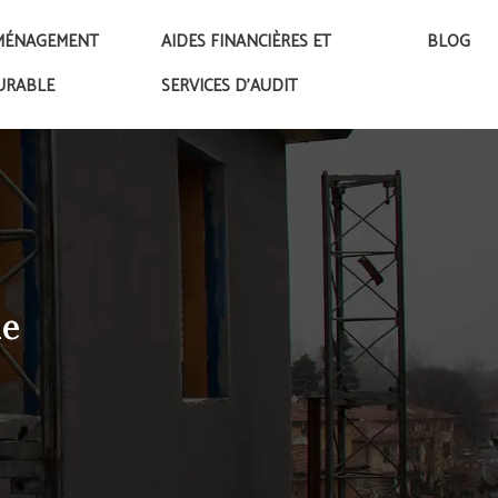
MÉNAGEMENT
AIDES FINANCIÈRES ET
BLOG
URABLE
SERVICES D’AUDIT
le