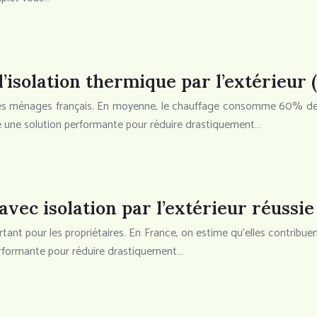
’isolation thermique par l’extérieur 
es ménages français. En moyenne, le chauffage consomme 60% de l’
ffre une solution performante pour réduire drastiquement…
vec isolation par l’extérieur réussie
rtant pour les propriétaires. En France, on estime qu’elles contrib
 performante pour réduire drastiquement…