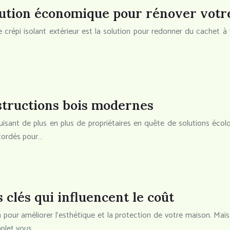
olution économique pour rénover votr
e crépi isolant extérieur est la solution pour redonner du cachet à
tructions bois modernes
uisant de plus en plus de propriétaires en quête de solutions éc
cordés pour…
s clés qui influencent le coût
pour améliorer l’esthétique et la protection de votre maison. Mais 
mplet vous…