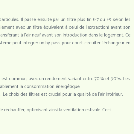
rticules. Il passe ensuite par un filtre plus fin (F7 ou F9 selon les
ralement avec un filtre équivalent à celui de l’extraction) avant son
ransférant à l’air neuf avant son introduction dans le logement. Ce
stème peut intégrer un by-pass pour court-circuiter l’échangeur en
laques est commun, avec un rendement variant entre 70% et 90%. Les
dérablement la consommation énergétique.
 Le choix des filtres est crucial pour la qualité de l’air intérieur.
 réchauffer, optimisant ainsi la ventilation estivale. Ceci