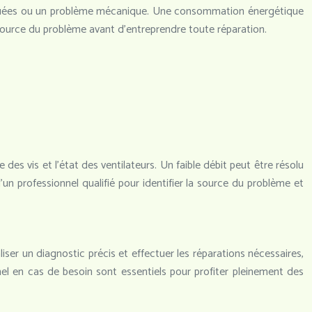
obstruées ou un problème mécanique. Une consommation énergétique
ource du problème avant d’entreprendre toute réparation.
e des vis et l’état des ventilateurs. Un faible débit peut être résolu
n professionnel qualifié pour identifier la source du problème et
liser un diagnostic précis et effectuer les réparations nécessaires,
nel en cas de besoin sont essentiels pour profiter pleinement des