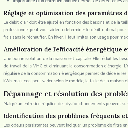
Importance d’un entretien annuel:
Permet de détecter les an
Réglage et optimisation des paramètres d
Le débit d’air doit être ajusté en fonction des besoins et de la tai
professionnel peut vous aider à déterminer le débit optimal pour v
frais sans le réchauffer. En hiver, il faut limiter son usage pour 
Amélioration de l’efficacité énergétique e
Une bonne isolation de la maison est capitale. Elle réduit les be
de travail de la VMC et diminuant la consommation d’énergie. L’em
régulière de la consommation énergétique permet de déceler les
kWh, mais ceci peut varier selon le modèle, la taille de la maison et
Dépannage et résolution des probl
Malgré un entretien régulier, des dysfonctionnements peuvent surve
Identification des problèmes fréquents et
Les odeurs persistantes peuvent indiquer un problème de filtre en