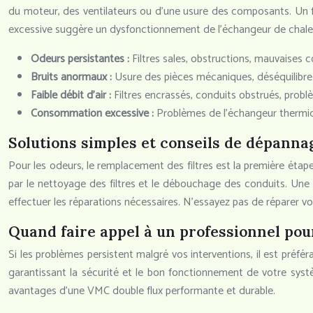
du moteur, des ventilateurs ou d’une usure des composants. Un f
excessive suggère un dysfonctionnement de l’échangeur de chaleu
Odeurs persistantes :
Filtres sales, obstructions, mauvaises 
Bruits anormaux :
Usure des pièces mécaniques, déséquilibre 
Faible débit d’air :
Filtres encrassés, conduits obstrués, prob
Consommation excessive :
Problèmes de l’échangeur thermi
Solutions simples et conseils de dépanna
Pour les odeurs, le remplacement des filtres est la première étape. V
par le nettoyage des filtres et le débouchage des conduits. Une 
effectuer les réparations nécessaires. N’essayez pas de répare
Quand faire appel à un professionnel pou
Si les problèmes persistent malgré vos interventions, il est préfér
garantissant la sécurité et le bon fonctionnement de votre systè
avantages d’une VMC double flux performante et durable.