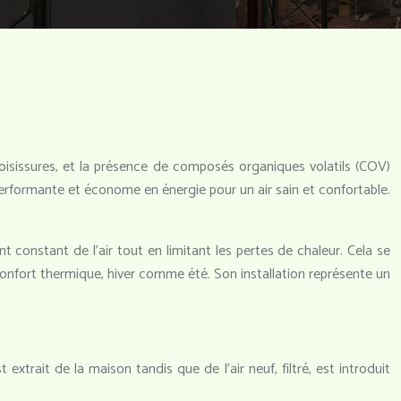
 moisissures, et la présence de composés organiques volatils (COV)
performante et économe en énergie pour un air sain et confortable.
 constant de l’air tout en limitant les pertes de chaleur. Cela se
 confort thermique, hiver comme été. Son installation représente un
 extrait de la maison tandis que de l’air neuf, filtré, est introduit