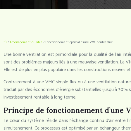
/
Aménagement durable
/ Fonctionnement optimal d’une VMC double flux
Une bonne ventilation est primordiale pour la qualité de l’air in
sont des problèmes majeurs liés à une mauvaise ventilation. La VM
Elle est de plus en plus populaire dans les constructions neuves e
Contrairement à une VMC simple flux ou à une ventilation naturell
traduit par des économies d’énergie substantielles (jusqu’à 30% su
investissement rentable à long terme.
Principe de fonctionnement d’une 
Le cœur du système réside dans l’échange continu d’air entre l’intér
simultanément. Ce processus est optimisé par un échangeur therm