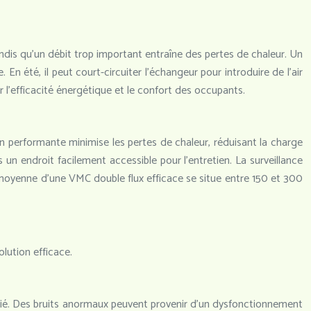
 tandis qu’un débit trop important entraîne des pertes de chaleur. Un
n été, il peut court-circuiter l’échangeur pour introduire de l’air
r l’efficacité énergétique et le confort des occupants.
on performante minimise les pertes de chaleur, réduisant la charge
un endroit facilement accessible pour l’entretien. La surveillance
oyenne d’une VMC double flux efficace se situe entre 150 et 300
lution efficace.
vicié. Des bruits anormaux peuvent provenir d’un dysfonctionnement