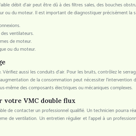
aible débit d’air peut être dû à des filtres sales, des bouches 
r ou du moteur. Il est important de diagnostiquer précisément la s
connexions.
des ventilateurs.
lèmes de moteur.
que ou du moteur.
ge
érifiez aussi les conduits d’air. Pour les bruits, contrôlez le serrag
augmentation de la consommation peut nécessiter l’intervention d’u
r vous-même des composants électriques ou mécaniques complexes.
r votre VMC double flux
able de contacter un professionnel qualifié. Un technicien pourra réa
me de ventilation. Un entretien régulier et l’appel à un profession