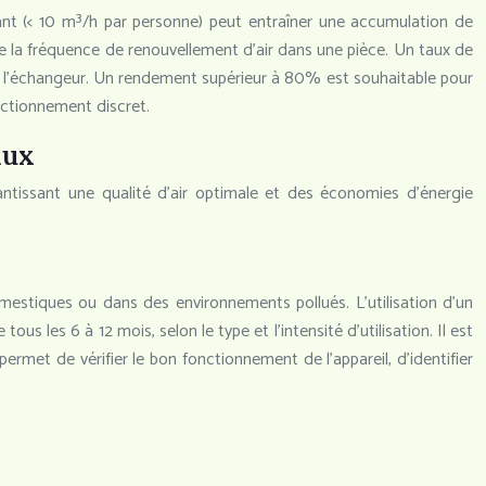
sant (< 10 m³/h par personne) peut entraîner une accumulation de
ue la fréquence de renouvellement d’air dans une pièce. Un taux de
de l’échangeur. Un rendement supérieur à 80% est souhaitable pour
onctionnement discret.
lux
antissant une qualité d’air optimale et des économies d’énergie
estiques ou dans des environnements pollués. L’utilisation d’un
s les 6 à 12 mois, selon le type et l’intensité d’utilisation. Il est
permet de vérifier le bon fonctionnement de l’appareil, d’identifier