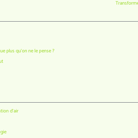
Transforme
ue plus qu’on ne le pense ?
ut
tion d’air
rgie