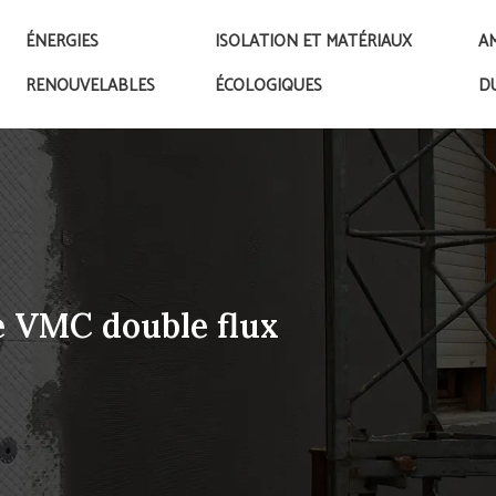
ÉNERGIES
ISOLATION ET MATÉRIAUX
A
RENOUVELABLES
ÉCOLOGIQUES
D
e VMC double flux