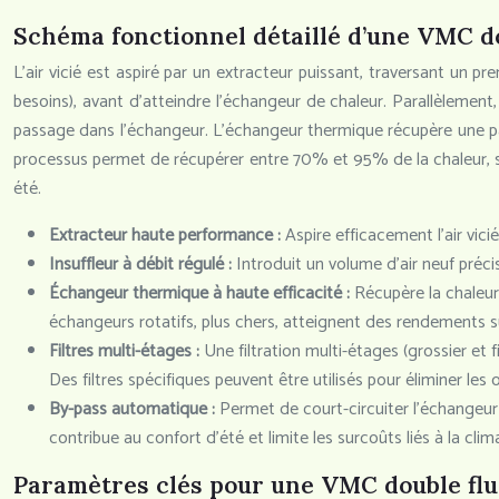
Schéma fonctionnel détaillé d’une VMC do
L’air vicié est aspiré par un extracteur puissant, traversant un pre
besoins), avant d’atteindre l’échangeur de chaleur. Parallèlement, u
passage dans l’échangeur. L’échangeur thermique récupère une parti
processus permet de récupérer entre 70% et 95% de la chaleur, sel
été.
Extracteur haute performance :
Aspire efficacement l’air vic
Insuffleur à débit régulé :
Introduit un volume d’air neuf préc
Échangeur thermique à haute efficacité :
Récupère la chaleur
échangeurs rotatifs, plus chers, atteignent des rendements
Filtres multi-étages :
Une filtration multi-étages (grossier et fin
Des filtres spécifiques peuvent être utilisés pour éliminer le
By-pass automatique :
Permet de court-circuiter l’échangeur d
contribue au confort d’été et limite les surcoûts liés à la clim
Paramètres clés pour une VMC double fl