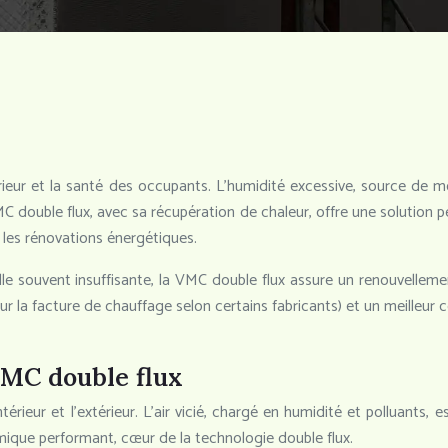
térieur et la santé des occupants. L’humidité excessive, source de
C double flux, avec sa récupération de chaleur, offre une solution 
t les rénovations énergétiques.
e souvent insuffisante, la VMC double flux assure un renouvellement
r la facture de chauffage selon certains fabricants) et un meilleur
VMC double flux
ieur et l’extérieur. L’air vicié, chargé en humidité et polluants, est
ique performant, cœur de la technologie double flux.