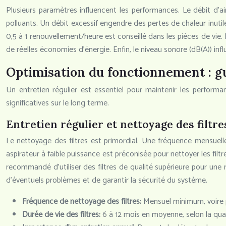
Plusieurs paramètres influencent les performances. Le débit d’a
polluants. Un débit excessif engendre des pertes de chaleur inuti
0,5 à 1 renouvellement/heure est conseillé dans les pièces de vi
de réelles économies d’énergie. Enfin, le niveau sonore (dB(A)) inf
Optimisation du fonctionnement : g
Un entretien régulier est essentiel pour maintenir les perform
significatives sur le long terme.
Entretien régulier et nettoyage des filtre
Le nettoyage des filtres est primordial. Une fréquence mensuel
aspirateur à faible puissance est préconisée pour nettoyer les filtr
recommandé d’utiliser des filtres de qualité supérieure pour une me
d’éventuels problèmes et de garantir la sécurité du système.
Fréquence de nettoyage des filtres:
Mensuel minimum, voire p
Durée de vie des filtres:
6 à 12 mois en moyenne, selon la qual