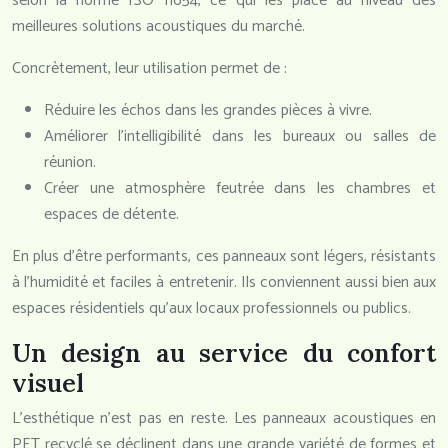
selon la norme ISO 11654, ce qui les place au niveau des
meilleures solutions acoustiques du marché.
Concrètement, leur utilisation permet de :
Réduire les échos dans les grandes pièces à vivre.
Améliorer l’intelligibilité dans les bureaux ou salles de
réunion.
Créer une atmosphère feutrée dans les chambres et
espaces de détente.
En plus d’être performants, ces panneaux sont légers, résistants
à l’humidité et faciles à entretenir. Ils conviennent aussi bien aux
espaces résidentiels qu’aux locaux professionnels ou publics.
Un design au service du confort
visuel
L’esthétique n’est pas en reste. Les panneaux acoustiques en
PET recyclé se déclinent dans une grande variété de formes et