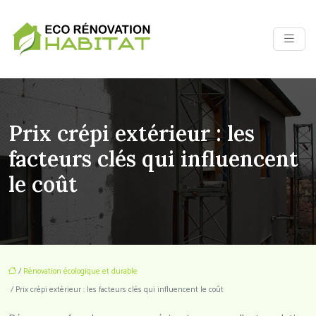
Prix crépi extérieur : les
facteurs clés qui influencent
le coût
/
Rénovation écologique et durable
/ Prix crépi extérieur : les facteurs clés qui influencent le coût