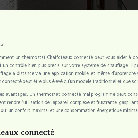
cté
omment un thermostat Chaffoteaux connecté peut vous aider à opt
é et un contrôle bien plus précis sur votre système de chauffage.
auffage à distance via une application mobile, et même d’apprendr
t connecté peut être plus élevé qu’un modèle traditionnel et que so
s avantages. Un thermostat connecté mal programmé peut consomm
rendre l’utilisation de l’appareil complexe et frustrante, gaspillant 
 un confort maximal et une consommation énergétique minimale, e
teaux connecté