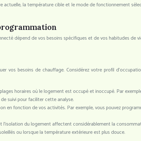
ture actuelle, la température cible et le mode de fonctionnement s
a programmation
cté dépend de vos besoins spécifiques et de vos habitudes de vie. 
r vos besoins de chauffage. Considérez votre profil d’occupation
plages horaires où le logement est occupé et inoccupé. Par exempl
de suivi pour faciliter cette analyse.
n en fonction de vos activités. Par exemple, vous pouvez programm
et l’isolation du logement affectent considérablement la consomm
oleillés ou lorsque la température extérieure est plus douce.