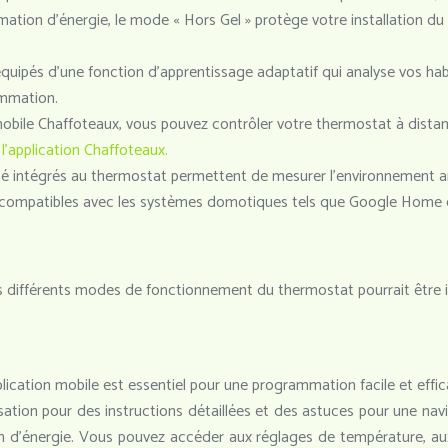
ation d’énergie, le mode « Hors Gel » protège votre installation du
quipés d’une fonction d’apprentissage adaptatif qui analyse vos h
ommation.
n mobile Chaffoteaux, vous pouvez contrôler votre thermostat à dista
l’application Chaffoteaux.
té intégrés au thermostat permettent de mesurer l’environnement a
compatibles avec les systèmes domotiques tels que Google Home et
s différents modes de fonctionnement du thermostat pourrait être in
application mobile est essentiel pour une programmation facile et effi
isation pour des instructions détaillées et des astuces pour une nav
tion d’énergie. Vous pouvez accéder aux réglages de température,