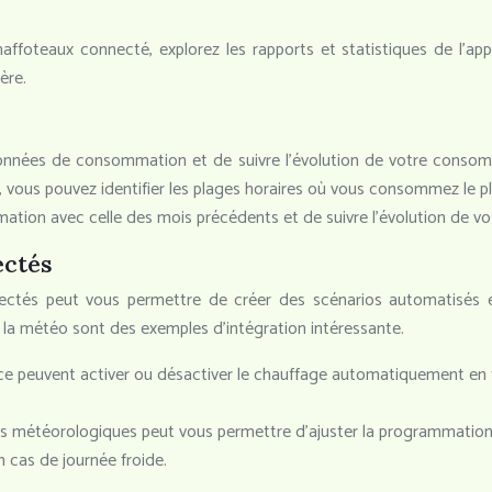
affoteaux connecté, explorez les rapports et statistiques de l’appl
ère.
données de consommation et de suivre l’évolution de votre consomm
vous pouvez identifier les plages horaires où vous consommez le pl
ion avec celle des mois précédents et de suivre l’évolution de vo
ectés
nnectés peut vous permettre de créer des scénarios automatisés
 la météo sont des exemples d’intégration intéressante.
ce peuvent activer ou désactiver le chauffage automatiquement en f
s météorologiques peut vous permettre d’ajuster la programmation 
 cas de journée froide.