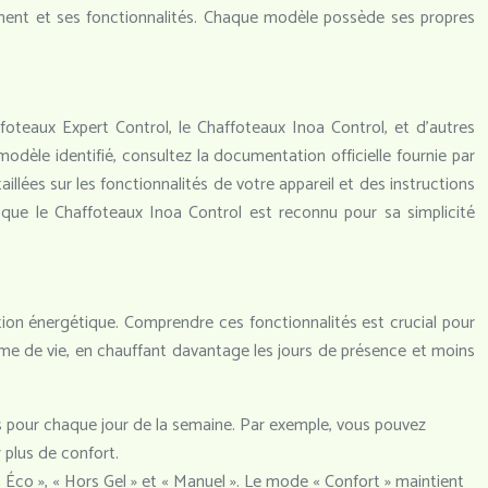
ent et ses fonctionnalités. Chaque modèle possède ses propres
oteaux Expert Control, le Chaffoteaux Inoa Control, et d’autres
odèle identifié, consultez la documentation officielle fournie par
illées sur les fonctionnalités de votre appareil et des instructions
 que le Chaffoteaux Inoa Control est reconnu pour sa simplicité
on énergétique. Comprendre ces fonctionnalités est crucial pour
e de vie, en chauffant davantage les jours de présence et moins
s pour chaque jour de la semaine. Par exemple, vous pouvez
 plus de confort.
co », « Hors Gel » et « Manuel ». Le mode « Confort » maintient