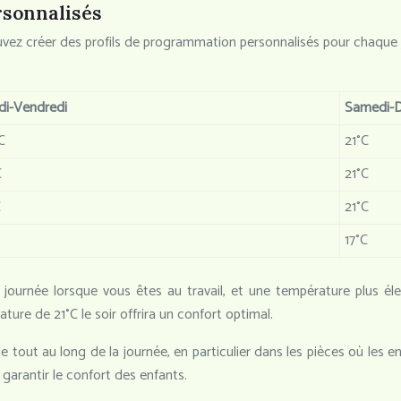
rsonnalisés
vez créer des profils de programmation personnalisés pour chaque jo
di-Vendredi
Samedi-
C
21°C
C
21°C
C
21°C
17°C
 journée lorsque vous êtes au travail, et une température plus él
ure de 21°C le soir offrira un confort optimal.
tout au long de la journée, en particulier dans les pièces où les en
arantir le confort des enfants.