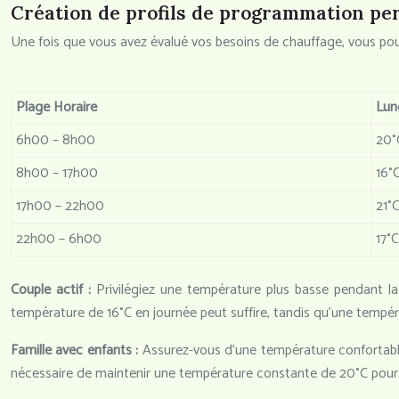
Création de profils de programmation pe
Une fois que vous avez évalué vos besoins de chauffage, vous pou
Plage Horaire
Lun
6h00 – 8h00
20°
8h00 – 17h00
16°
17h00 – 22h00
21°
22h00 – 6h00
17°C
Couple actif :
Privilégiez une température plus basse pendant la
température de 16°C en journée peut suffire, tandis qu’une températ
Famille avec enfants :
Assurez-vous d’une température confortable 
nécessaire de maintenir une température constante de 20°C pour g