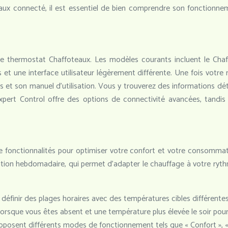
 connecté, il est essentiel de bien comprendre son fonctionnem
re thermostat Chaffoteaux. Les modèles courants incluent le Chaff
 une interface utilisateur légèrement différente. Une fois votre m
 et son manuel d’utilisation. Vous y trouverez des informations déta
pert Control offre des options de connectivité avancées, tandis
 fonctionnalités pour optimiser votre confort et votre consommati
ion hebdomadaire, qui permet d’adapter le chauffage à votre rythm
définir des plages horaires avec des températures cibles différente
rsque vous êtes absent et une température plus élevée le soir pour
posent différents modes de fonctionnement tels que « Confort », « É