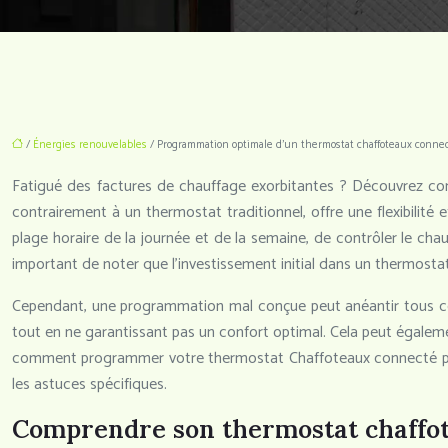
/
Énergies renouvelables
/ Programmation optimale d’un thermostat chaffoteaux conne
Fatigué des factures de chauffage exorbitantes ? Découvrez c
contrairement à un thermostat traditionnel, offre une flexibilit
plage horaire de la journée et de la semaine, de contrôler le ch
important de noter que l’investissement initial dans un thermosta
Cependant, une programmation mal conçue peut anéantir tous ce
tout en ne garantissant pas un confort optimal. Cela peut également 
comment programmer votre thermostat Chaffoteaux connecté pour
les astuces spécifiques.
Comprendre son thermostat chaffo