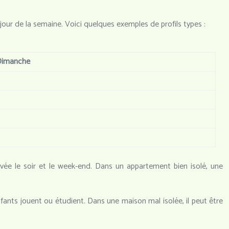
ur de la semaine. Voici quelques exemples de profils types :
Dimanche
evée le soir et le week-end. Dans un appartement bien isolé, une
fants jouent ou étudient. Dans une maison mal isolée, il peut être