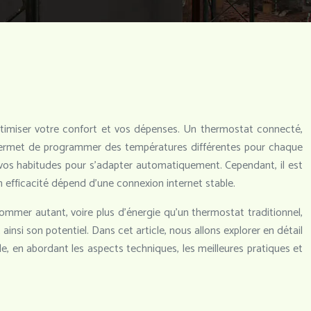
imiser votre confort et vos dépenses. Un thermostat connecté,
 Il permet de programmer des températures différentes pour chaque
e vos habitudes pour s’adapter automatiquement. Cependant, il est
n efficacité dépend d’une connexion internet stable.
er autant, voire plus d’énergie qu’un thermostat traditionnel,
ainsi son potentiel. Dans cet article, nous allons explorer en détail
n abordant les aspects techniques, les meilleures pratiques et