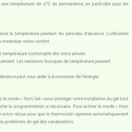
r une température de 21°C en permanence, en particulier pour les
duisez la température pendant les périodes d’absence. L’utilisation
 maximiser votre confort.
 température confortable dès votre arrivée.
usquement. Les variations brusques de température peuvent
bsence peut vous aider à économiser de l’énergie.
le mode « Hors Gel » pour protéger votre installation du gel tout
uster la programmation si nécessaire. Pour activer le mode « Hors
 de votre retour pour que le thermostat reprenne automatiquement
es problèmes de gel des canalisations.