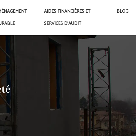
MÉNAGEMENT
AIDES FINANCIÈRES ET
BLOG
URABLE
SERVICES D’AUDIT
cté