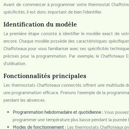
Avant de commencer à programmer votre thermostat Chaffoteaux
spécificités, il est donc important de bien l’identifier.
Identification du modèle
La première étape consiste à identifier le modèle exact de vot
encore. Chaque modèle possède des caractéristiques spécifiques et
Chaffoteaux pour vous familiariser avec ses spécificités techniques
précises pour la programmation. Par exemple, le Chaffoteaux Ex
d’utilisation.
Fonctionnalités principales
Les thermostats Chaffoteaux connectés offrent une multitude de
une programmation efficace. Prenons l’exemple de la programmat
pendant les absences.
Programmation hebdomadaire et quotidienne :
Vous pouvez 
programmer une température plus basse pendant la journée lo
Modes de fonctionnement :
Les thermostats Chaffoteaux pro