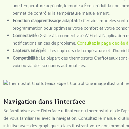
une température agréable, le mode « Éco » réduit la consomm
permet de contrôler la température manuellement.
Fonction d’apprentissage adaptatif :
Certains modèles sont é
programmation pour optimiser votre confort et votre cons
Connectivité :
Grâce à la connectivité WiFi et à l’applicatio
notifications en cas de problème.
Consultez la page dédiée à 
Capteurs intégrés :
Les capteurs de température et d’humidi
Compatibilité :
La plupart des thermostats Chaffoteaux sont 
voix ou via des scénarios automatisés.
Une image illustrant le
Navigation dans l’interface
Se familiariser avec l’interface utilisateur du thermostat et de l’
de vous familiariser avec la navigation. Consultez le manuel d’util
intuitive avec des graphiques clairs illustrant votre consomma