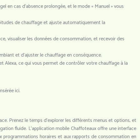
 gel en cas d’absence prolongée, et le mode « Manuel » vous
abitudes de chauffage et ajuste automatiquement la
nce, visualiser les données de consommation, et recevoir des
mbiant et d’ajuster le chauffage en conséquence.
 Alexa, ce qui vous permet de contrôler votre chauffage à la
sérée ici.
cace. Prenez le temps d’explorer les différents menus et options, et
igation fluide. L’application mobile Chaffoteaux offre une interface
 aux programmations horaires et aux rapports de consommation en