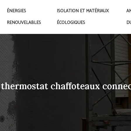
ÉNERGIES
ISOLATION ET MATÉRIAUX
A
RENOUVELABLES
ÉCOLOGIQUES
D
thermostat chaffoteaux conne