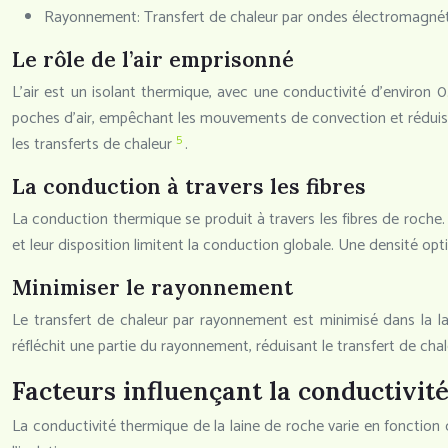
Rayonnement: Transfert de chaleur par ondes électromagnét
Le rôle de l’air emprisonné
L’air est un isolant thermique, avec une conductivité d’environ 0
poches d’air, empêchant les mouvements de convection et réduisant
5
les transferts de chaleur
.
La conduction à travers les fibres
La conduction thermique se produit à travers les fibres de roche. 
et leur disposition limitent la conduction globale. Une densité op
Minimiser le rayonnement
Le transfert de chaleur par rayonnement est minimisé dans la lai
réfléchit une partie du rayonnement, réduisant le transfert de cha
Facteurs influençant la conductivit
La conductivité thermique de la laine de roche varie en fonction 