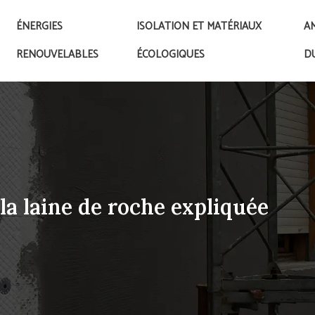
ÉNERGIES
ISOLATION ET MATÉRIAUX
A
RENOUVELABLES
ÉCOLOGIQUES
D
la laine de roche expliquée