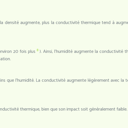
la densité augmente, plus la conductivité thermique tend à augme
8
environ 20 fois plus
). Ainsi, l’humidité augmente la conductivité 
ation.
ns que l’humidité. La conductivité augmente légèrement avec la temp
nductivité thermique, bien que son impact soit généralement faible.