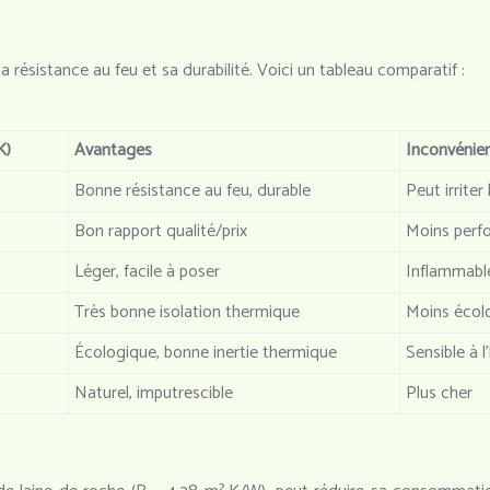
 résistance au feu et sa durabilité. Voici un tableau comparatif :
K)
Avantages
Inconvénie
Bonne résistance au feu, durable
Peut irriter
Bon rapport qualité/prix
Moins perfo
Léger, facile à poser
Inflammabl
Très bonne isolation thermique
Moins écolo
Écologique, bonne inertie thermique
Sensible à l
Naturel, imputrescible
Plus cher