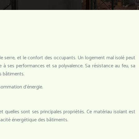
 de serre, et le confort des occupants. Un logement mal isolé peut
e à ses performances et sa polyvalence. Sa résistance au feu, sa
es bâtiments.
nsommation d’énergie.
t quelles sont ses principales propriétés. Ce matériau isolant est
icacité énergétique des bâtiments.