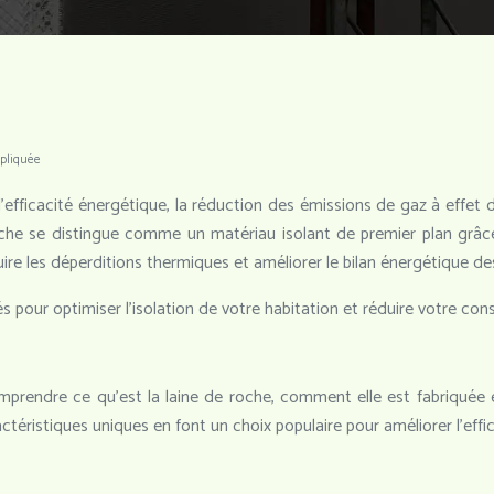
xpliquée
l’efficacité énergétique, la réduction des émissions de gaz à effet
oche se distingue comme un matériau isolant de premier plan grâc
uire les déperditions thermiques et améliorer le bilan énergétique d
 pour optimiser l’isolation de votre habitation et réduire votre co
mprendre ce qu’est la laine de roche, comment elle est fabriquée e
actéristiques uniques en font un choix populaire pour améliorer l’eff