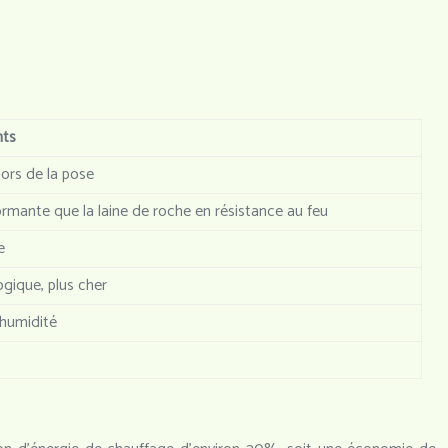
nts
 lors de la pose
rmante que la laine de roche en résistance au feu
e
gique, plus cher
’humidité