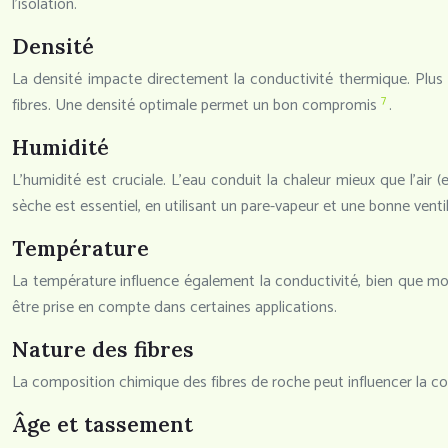
l’isolation.
Densité
La densité impacte directement la conductivité thermique. Plus 
7
fibres. Une densité optimale permet un bon compromis
.
Humidité
L’humidité est cruciale. L’eau conduit la chaleur mieux que l’air (
sèche est essentiel, en utilisant un pare-vapeur et une bonne ventil
Température
La température influence également la conductivité, bien que moi
être prise en compte dans certaines applications.
Nature des fibres
La composition chimique des fibres de roche peut influencer la co
Âge et tassement