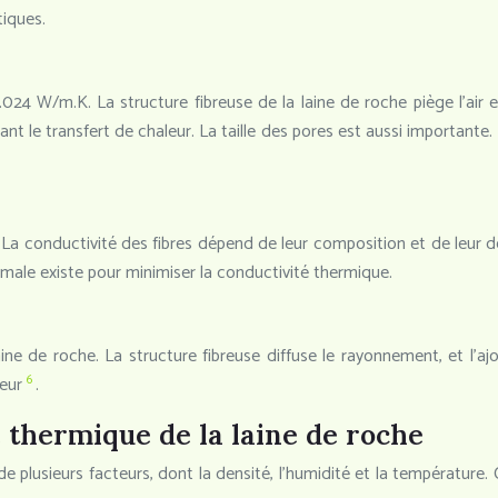
iques.
.024 W/m.K. La structure fibreuse de la laine de roche piège l’air e
 le transfert de chaleur. La taille des pores est aussi importante.
La conductivité des fibres dépend de leur composition et de leur den
timale existe pour minimiser la conductivité thermique.
ne de roche. La structure fibreuse diffuse le rayonnement, et l’a
6
leur
.
é thermique de la laine de roche
de plusieurs facteurs, dont la densité, l’humidité et la températu