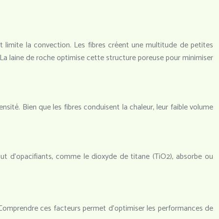
t limite la convection. Les fibres créent une multitude de petites
 La laine de roche optimise cette structure poreuse pour minimiser
sité. Bien que les fibres conduisent la chaleur, leur faible volume
jout d’opacifiants, comme le dioxyde de titane (TiO2), absorbe ou
re. Comprendre ces facteurs permet d’optimiser les performances de