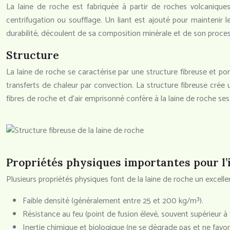
La laine de roche est fabriquée à partir de roches volcaniqu
centrifugation ou soufflage. Un liant est ajouté pour maintenir 
durabilité, découlent de sa composition minérale et de son proces
Structure
La laine de roche se caractérise par une structure fibreuse et pore
transferts de chaleur par convection. La structure fibreuse crée
fibres de roche et d’air emprisonné confère à la laine de roche se
Propriétés physiques importantes pour l’
Plusieurs propriétés physiques font de la laine de roche un excelle
Faible densité (généralement entre 25 et 200 kg/m³).
Résistance au feu (point de fusion élevé, souvent supérieur 
Inertie chimique et biologique (ne se dégrade pas et ne favo