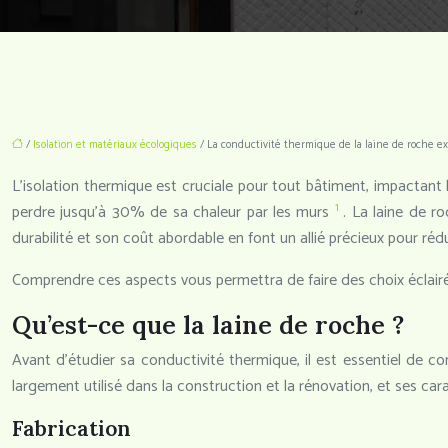
/
Isolation et matériaux écologiques
/ La conductivité thermique de la laine de roche e
L’isolation thermique est cruciale pour tout bâtiment, impactant 
1
perdre jusqu’à 30% de sa chaleur par les murs
. La laine de r
durabilité et son coût abordable en font un allié précieux pour réd
Comprendre ces aspects vous permettra de faire des choix éclairés
Qu’est-ce que la laine de roche ?
Avant d’étudier sa conductivité thermique, il est essentiel de co
largement utilisé dans la construction et la rénovation, et ses car
Fabrication