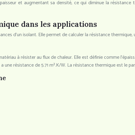
épaisseur et augmentant sa densité, ce qui diminue la résistance 
ique dans les applications
ces d’un isolant. Elle permet de calculer la résistance thermique, un 
ériau à résister au flux de chaleur. Elle est définie comme l’épaisseu
a une résistance de 5.71 m².K/W. La résistance thermique est le pa
he