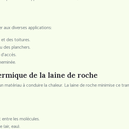
r aux diverses applications:
 et des toitures.
u des planchers.
s d’accès.
cheminée.
ermique de la laine de roche
n matériau à conduire la chaleur. La laine de roche minimise ce tra
 entre les molécules.
(air, eau).