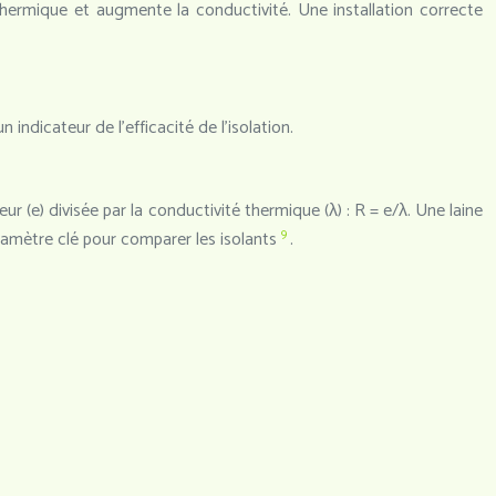
thermique et augmente la conductivité. Une installation correcte
indicateur de l’efficacité de l’isolation.
r (e) divisée par la conductivité thermique (λ) : R = e/λ. Une laine
9
ramètre clé pour comparer les isolants
.